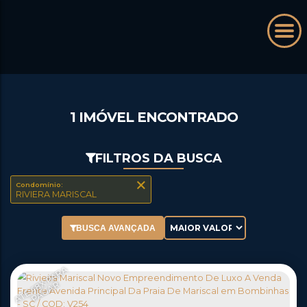
1 IMÓVEL ENCONTRADO
FILTROS DA BUSCA
Condomínio:
RIVIERA MARISCAL
BUSCA AVANÇADA