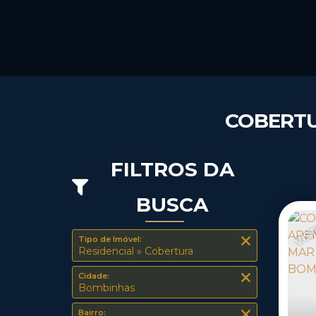
COBERTU
FILTROS DA
BUSCA
VIS
Tipo de Imóvel:
Residencial » Cobertura
Cidade:
Bombinhas
Bairro: