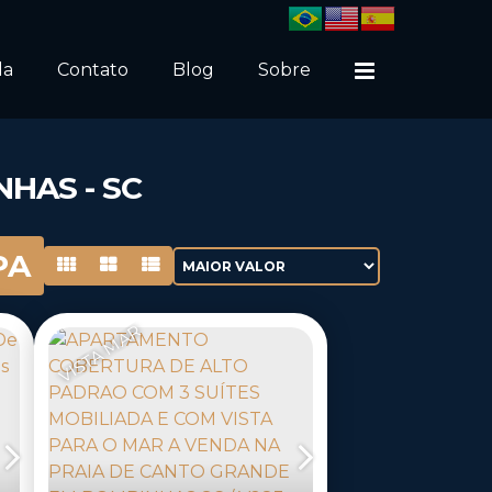
da
Contato
Blog
Sobre
HAS - SC
PA
VISTA MAR