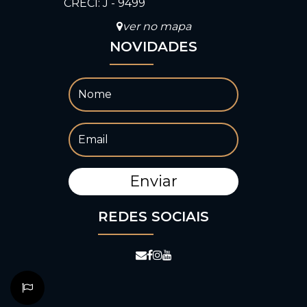
CRECI: J - 9499
ver no mapa
NOVIDADES
REDES SOCIAIS