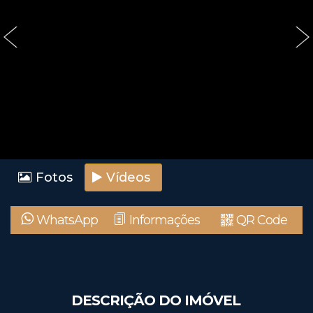
‹
›
Fotos
Vídeos
WhatsApp
Informações
QR Code
DESCRIÇÃO DO IMÓVEL