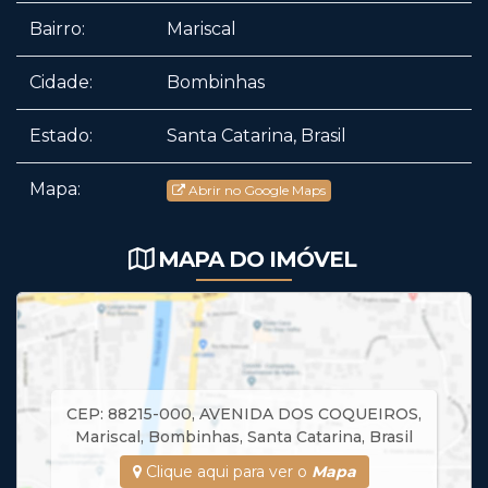
Bairro:
Mariscal
Cidade:
Bombinhas
Estado:
Santa Catarina, Brasil
Mapa:
Abrir no Google Maps
MAPA DO IMÓVEL
CEP: 88215-000
,
AVENIDA DOS COQUEIROS
,
Mariscal
,
Bombinhas
,
Santa Catarina
,
Brasil
Clique aqui para ver o
Mapa