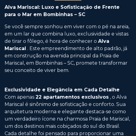
Alva Mariscal: Luxo e Sofisticação de Frente
para o Mar em Bombinhas – SC
Se você sempre sonhou em viver com o pé na areia,
em um lar que combina luxo, exclusividade e vistas
de tirar o fôlego, é hora de conhecer o
Alva
Mariscal
. Este empreendimento de alto padrão, já
em construção na avenida principal da Praia de
Mariscal, em Bombinhas – SC, promete transformar
seu conceito de viver bem.
Exclusividade e Elegância em Cada Detalhe
Com apenas
22 apartamentos exclusivos
, o Alva
Mariscal é sinônimo de sofisticação e conforto. Sua
arquitetura moderna e elegante destaca-se como
um verdadeiro ícone na charmosa Praia de Mariscal,
um dos destinos mais cobiçados do sul do Brasil.
Cada detalhe foi pensado para proporcionar uma