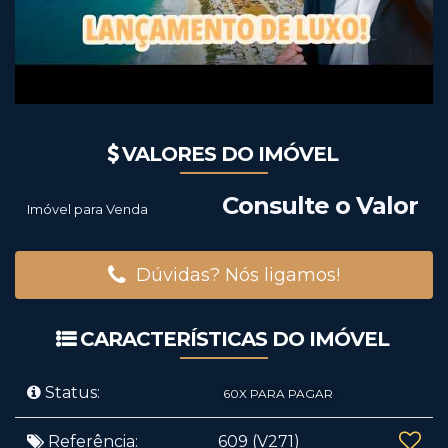
VALORES DO IMÓVEL
Consulte o Valor
Imóvel para Venda
Dúvidas? Nós ligamos!
CARACTERÍSTICAS DO IMÓVEL
Status:
60X PARA PAGAR
Referência:
609
(V271)