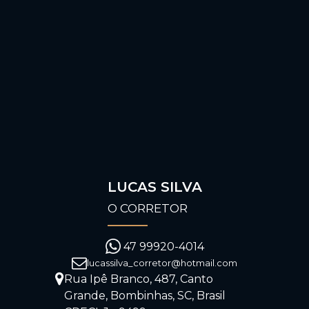
LUCAS SILVA
O CORRETOR
47 99920-4014
lucassilva_corretor@hotmail.com
Rua Ipê Branco
,
487
,
Canto
Grande
,
Bombinhas
,
SC
,
Brasil