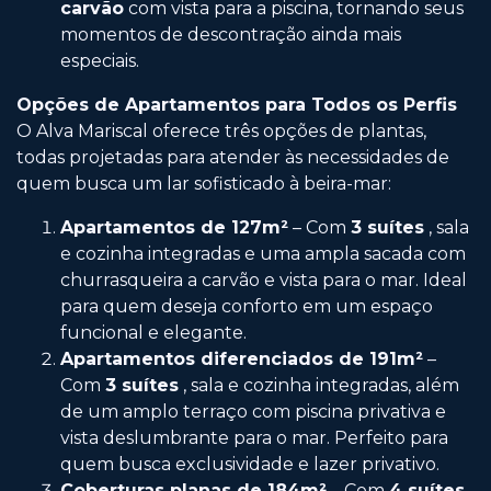
carvão
com vista para a piscina, tornando seus
momentos de descontração ainda mais
especiais.
Opções de Apartamentos para Todos os Perfis
O Alva Mariscal oferece três opções de plantas,
todas projetadas para atender às necessidades de
quem busca um lar sofisticado à beira-mar:
Apartamentos de 127m²
– Com
3 suítes
, sala
e cozinha integradas e uma ampla sacada com
churrasqueira a carvão e vista para o mar. Ideal
para quem deseja conforto em um espaço
funcional e elegante.
Apartamentos diferenciados de 191m²
–
Com
3 suítes
, sala e cozinha integradas, além
de um amplo terraço com piscina privativa e
vista deslumbrante para o mar. Perfeito para
quem busca exclusividade e lazer privativo.
Coberturas planas de 184m²
– Com
4 suítes
,