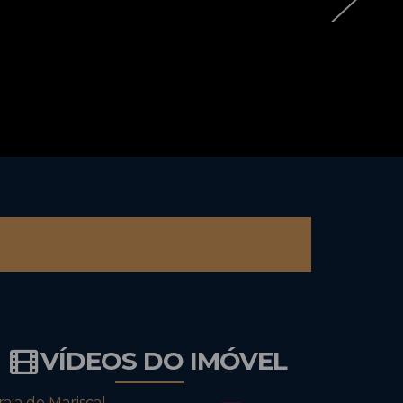
VÍDEOS DO IMÓVEL
raia do Mariscal