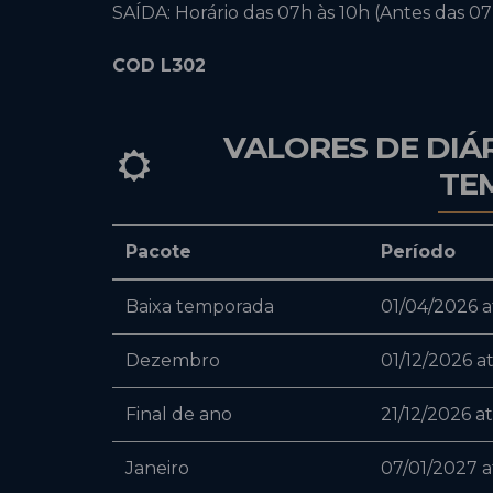
SAÍDA: Horário das 07h às 10h (Antes das 0
COD L302
VALORES DE DIÁ
TE
Pacote
Período
Baixa temporada
01/04/2026 a
Dezembro
01/12/2026 a
Final de ano
21/12/2026 a
Janeiro
07/01/2027 a