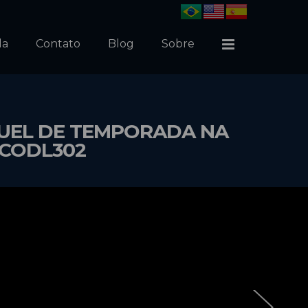
da
Contato
Blog
Sobre
GUEL DE TEMPORADA NA
 CODL302
›