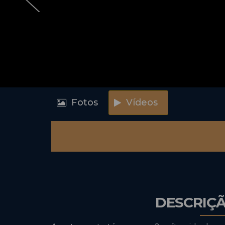
Fotos
Vídeos
DESCRIÇ