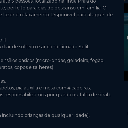
até 5 pessoas, localizado na linda Praia do
, perfeito para dias de descanso em família. O
 lazer e relaxamento. Disponível para aluguel de
lit.
liar de solteiro e ar condicionado Split.
sílios basicos (micro-ondas, geladeira, fogão,
pratos, copos e talheres).
as.
petos, pia auxilia e mesa com 4 cadeiras,
s responsabilizamos por queda ou falta de sinal).
incluindo crianças de qualquer idade).