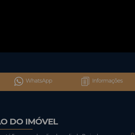
WhatsApp
Informações
ÃO DO IMÓVEL
P