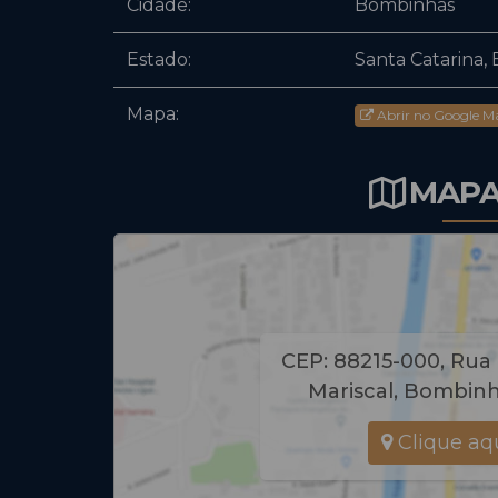
Cidade:
Bombinhas
Estado:
Santa Catarina, B
Mapa:
Abrir no Google M
MAPA
CEP: 88215-000
,
Rua 
Mariscal
,
Bombinh
Clique aqu