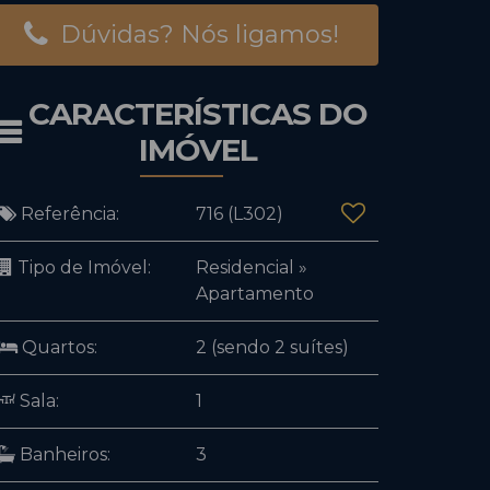
Dúvidas? Nós ligamos!
CARACTERÍSTICAS DO
IMÓVEL
Referência:
716
(L302)
Tipo de Imóvel:
Residencial
»
Apartamento
Quartos:
2 (sendo 2 suítes)
Sala:
1
Banheiros:
3