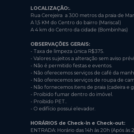
LOCALIZAÇÃO:.
Rua Cerejeira a 300 metros da praia de Mari
A 1,5 KM do Centro do bairro (Mariscal)
A 4 km do Centro da cidade (Bombinhas)
OBSERVAÇÕES GERAIS:
- Taxa de limpeza única R$375.
- Valores sujeitos a alteração sem aviso prévi
- Não é permitido festas e eventos.
- Não oferecemos serviços de café da manhã
- Não oferecemos serviços de roupa de ca
- Não fornecemos itens de praia (cadeira e g
- Proibido fumar dentro do imóvel.
- Proibido PET..
- O edifício possui elevador.
HORÁRIOS de Check-in e Check-out:
:
ENTRADA: Horário das 14h às 20h (Após às 