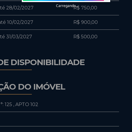
Carregando...
até 28/02/2027
R$ 750,00
até 10/02/2027
R$ 900,00
té 31/03/2027
R$ 500,00
DE DISPONIBILIDADE
ÇÃO DO IMÓVEL
°:
125
,
APTO 102