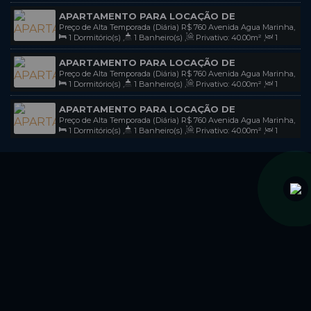
Sala(s)
,
Total:
45
.00
m²
,
1
Vaga(s)
,
Útil:
45
.00
m²
Catarina, Brasil
APARTAMENTO PARA LOCAÇÃO DE
Preço de Alta Temporada (Diária)
R$
760
Avenida Agua Marinha,
TEMPORADA COM VISTA MAR EM MARISCAL -
1
Dormitório(s)
,
1
Banheiro(s)
,
Privativo:
40
.00
m²
,
1
1514, apto 03, 88215-000, Mariscal, Bombinhas, Santa Catarina,
BOMBINHAS - SC / COD L138
Sala(s)
,
Total:
40
.00
m²
,
1
Vaga(s)
,
Útil:
40
.00
m²
Brasil
APARTAMENTO PARA LOCAÇÃO DE
Preço de Alta Temporada (Diária)
R$
760
Avenida Agua Marinha,
TEMPORADA COM VISTA MAR EM MARISCAL -
1
Dormitório(s)
,
1
Banheiro(s)
,
Privativo:
40
.00
m²
,
1
1514, apto 05, 88215-000, Mariscal, Bombinhas, Santa Catarina,
BOMBINHAS - SC / COD L140
Sala(s)
,
Total:
40
.00
m²
,
1
Vaga(s)
,
Útil:
40
.00
m²
Brasil
APARTAMENTO PARA LOCAÇÃO DE
Preço de Alta Temporada (Diária)
R$
760
Avenida Agua Marinha,
TEMPORADA COM VISTA MAR EM MARISCAL -
1
Dormitório(s)
,
1
Banheiro(s)
,
Privativo:
40
.00
m²
,
1
1514, apto 06, 88215-000, Mariscal, Bombinhas, Santa Catarina,
BOMBINHAS - SC / COD L141
Sala(s)
,
Total:
40
.00
m²
,
1
Vaga(s)
,
Útil:
40
.00
m²
Brasil