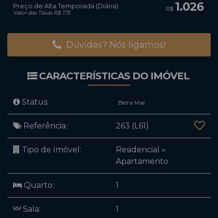
1.026
Preço de Alta Temporada (Diária)
R$
Valor das Taxas R$ 175
Dúvidas? Nós ligamos!
CARACTERÍSTICAS DO IMÓVEL
Status:
Beira Mar
Referência:
263
(L61)
Tipo de Imóvel:
Residencial
»
Apartamento
Quarto:
1
Sala:
1