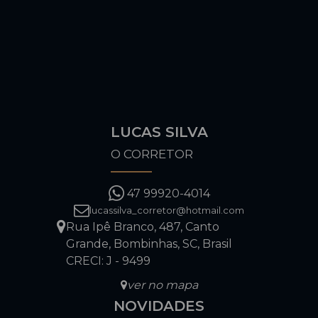
LUCAS SILVA
O CORRETOR
47 99920-4014
lucassilva_corretor@hotmail.com
Rua Ipê Branco
,
487
,
Canto
Grande
,
Bombinhas
,
SC
,
Brasil
CRECI: J - 9499
ver no mapa
NOVIDADES