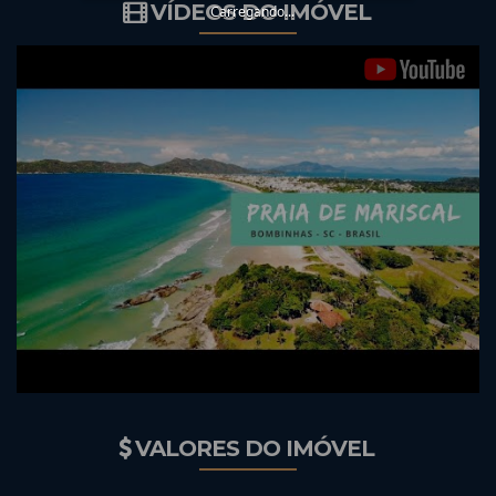
VÍDEOS DO IMÓVEL
Carregando...
VALORES DO IMÓVEL