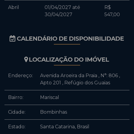
Abril
01/04/2027 até
R$
30/04/2027
547,00
CALENDÁRIO DE DISPONIBILIDADE
LOCALIZAÇÃO DO IMÓVEL
Endereço:
Avenida Aroeira da Praia
,
N°:
806
,
Apto 201
,
Refúgio dos Guaias
Bairro:
Mariscal
Cidade:
Bombinhas
Estado:
Santa Catarina, Brasil