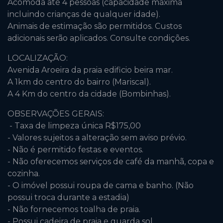
Acomoda até 4 pessoas (capacidade máxima
incluindo crianças de qualquer idade).
Animais de estimação são permitidos. Custos
adicionais serão aplicados. Consulte condições.
LOCALIZAÇÃO:
Avenida Aroeira da praia edificio beira mar.
A 1km do centro do bairro (Mariscal).
A 4 Km do centro da cidade (Bombinhas).
OBSERVAÇÕES GERAIS:
- Taxa de limpeza única R$175,00
- Valores sujeitos a alteração sem aviso prévio.
- Não é permitido festas e eventos.
- Não oferecemos serviços de café da manhã, copa e
cozinha.
- O imóvel possui roupa de cama e banho. (Não
possui troca durante a estadia)
- Não fornecemos toalha de praia.
- Possui cadeira de praia e guarda sol.