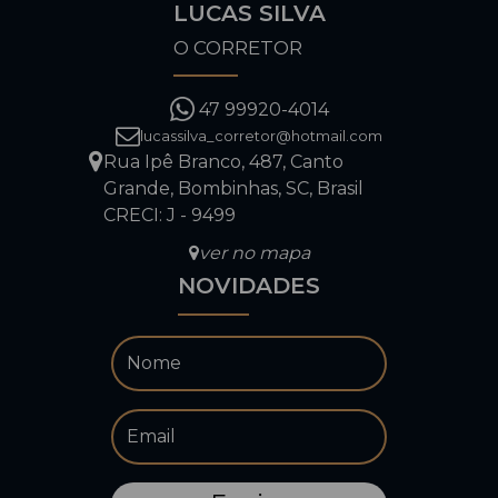
LUCAS SILVA
O CORRETOR
47 99920-4014
lucassilva_corretor@hotmail.com
Rua Ipê Branco
,
487
,
Canto
Grande
,
Bombinhas
,
SC
,
Brasil
CRECI: J - 9499
ver no mapa
NOVIDADES