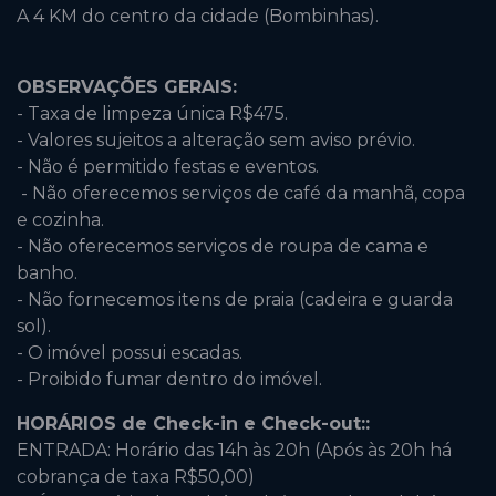
A 4 KM do centro da cidade (Bombinhas).
OBSERVAÇÕES GERAIS:
- Taxa de limpeza única R$475.
- Valores sujeitos a alteração sem aviso prévio.
- Não é permitido festas e eventos.
- Não oferecemos serviços de café da manhã, copa
e cozinha.
- Não oferecemos serviços de roupa de cama e
banho.
- Não fornecemos itens de praia (cadeira e guarda
sol).
- O imóvel possui escadas.
- Proibido fumar dentro do imóvel.
HORÁRIOS de Check-in e Check-out::
ENTRADA: Horário das 14h às 20h (Após às 20h há
cobrança de taxa R$50,00)