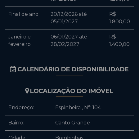
Final de ano
20/12/2026 até
R$
05/01/2027
1.800,00
Janeiro e
06/01/2027 até
R$
fevereiro
28/02/2027
1.400,00
CALENDÁRIO DE DISPONIBILIDADE
LOCALIZAÇÃO DO IMÓVEL
Endereço:
Espinheira
,
N°:
104
Bairro:
Canto Grande
Cidade:
Bombinhas