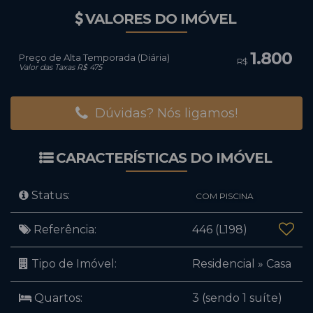
VALORES DO IMÓVEL
1.800
Preço de Alta Temporada (Diária)
R$
Valor das Taxas R$ 475
Dúvidas? Nós ligamos!
CARACTERÍSTICAS DO IMÓVEL
Status:
COM PISCINA
Referência:
446
(L198)
Tipo de Imóvel:
Residencial
»
Casa
Quartos:
3 (sendo 1 suíte)