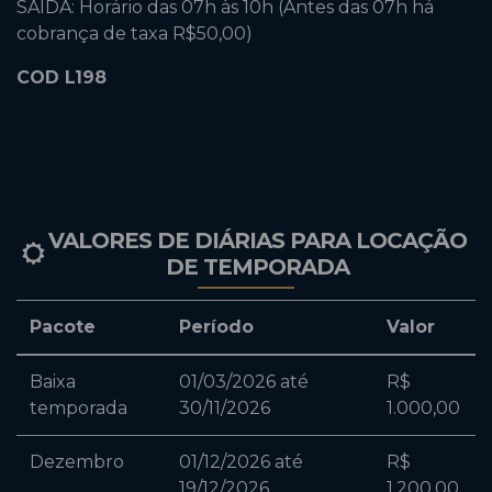
SAÍDA: Horário das 07h às 10h (Antes das 07h há
cobrança de taxa R$50,00)
COD L198
VALORES DE DIÁRIAS PARA LOCAÇÃO
DE TEMPORADA
Pacote
Período
Valor
Baixa
01/03/2026 até
R$
temporada
30/11/2026
1.000,00
Dezembro
01/12/2026 até
R$
19/12/2026
1.200,00