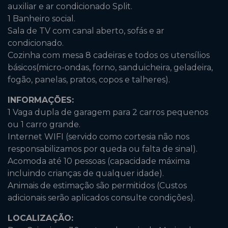
auxiliar e ar condicionado Split.
1 Banheiro social.
Sala de TV com canal aberto, sofás e ar
condicionado.
Cozinha com mesa 8 cadeiras e todos os utensílios
básicos(micro-ondas, forno, sanduicheira, geladeira,
fogão, panelas, pratos, copos e talheres).
INFORMAÇÕES:
1 Vaga dupla de garagem para 2 carros pequenos
ou 1 carro grande.
Internet WIFI (servido como cortesia não nos
responsabilizamos por queda ou falta de sinal).
Acomoda até 10 pessoas (capacidade máxima
incluindo crianças de qualquer idade).
Animais de estimação são permitidos (Custos
adicionais serão aplicados consulte condições).
LOCALIZAÇÃO: