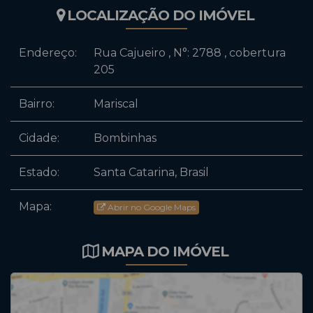
LOCALIZAÇÃO DO IMÓVEL
Endereço:
Rua Cajueiro
,
N°:
2788
,
cobertura
205
Bairro:
Mariscal
Cidade:
Bombinhas
Estado:
Santa Catarina, Brasil
Mapa:
Abrir no Google Maps
MAPA DO IMÓVEL