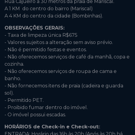
Rua Cajueiro a 30 metros da praia de Mariscal.
A 1 KM do centro do bairro (Mariscal)
A 4 KM do centro da cidade (Bombinhas).
OBSERVAÇÕES GERAIS:
- Taxa de limpeza única R$675
- Valores sujeitos a alteração sem aviso prévio.
- Não é permitido festas e eventos.
- Não oferecemos serviços de café da manhã, copa e
cozinha.
- Não oferecemos serviços de roupa de cama e
banho.
- Não fornecemos itens de praia (cadeira e guarda
sol).
- Permitido PET.
- Proibido fumar dentro do imóvel.
- O imóvel possui escadas.
HORÁRIOS de Check-in e Check-out:
:
ENTRADA: Horário das 16h às 20h (Após às 20h há