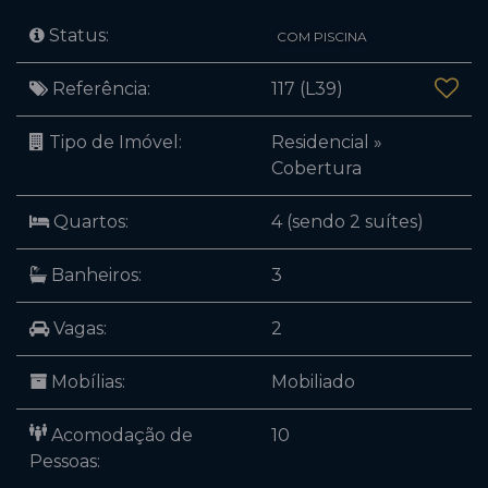
Status:
COM PISCINA
Referência:
117
(L39)
Tipo de Imóvel:
Residencial
»
Cobertura
Quartos:
4 (sendo 2 suítes)
Banheiros:
3
Vagas:
2
Mobílias:
Mobiliado
Acomodação de
10
Pessoas: