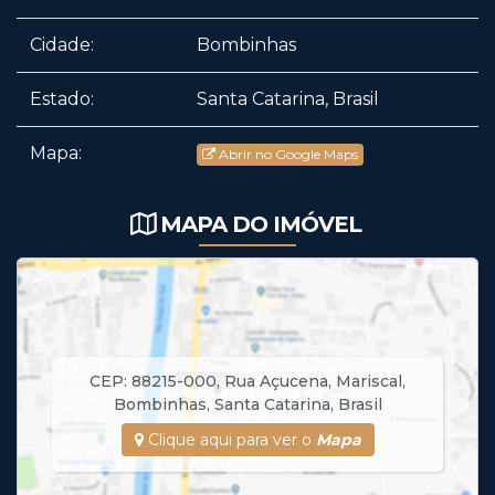
Cidade:
Bombinhas
Estado:
Santa Catarina, Brasil
Mapa:
Abrir no Google Maps
MAPA DO IMÓVEL
CEP: 88215-000
,
Rua Açucena
,
Mariscal
,
Bombinhas
,
Santa Catarina
,
Brasil
Clique aqui para ver o
Mapa