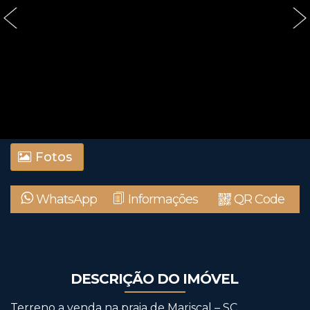
‹
›
Fotos
WhatsApp
Informações
QR Code
DESCRIÇÃO DO IMÓVEL
Terreno a venda na praia de Mariscal – SC.