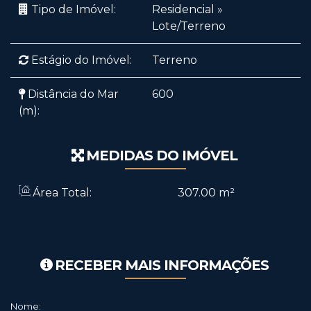
Tipo de Imóvel:
Residencial
»
Lote/Terreno
Estágio do Imóvel:
Terreno
Distância do Mar
600
(m):
MEDIDAS DO IMÓVEL
Área Total:
307
.00
m²
RECEBER MAIS INFORMAÇÕES
Nome: