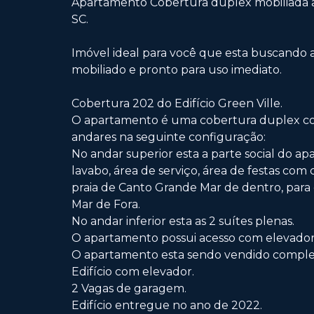
Apartamento Cobertura duplex mobiliada 
SC.
Imóvel ideal para você que esta buscando
mobiliado e pronto para uso imediato.
Cobertura 202 do Edifício Green Ville.
O apartamento é uma cobertura duplex com
andares na seguinte configuração:
No andar superior esta a parte social do a
lavabo, área de serviço, área de festas com 
praia de Canto Grande Mar de dentro, para
Mar de Fora.
No andar inferior esta as 2 suítes plenas.
O apartamento possui acesso com elevador no
O apartamento esta sendo vendido comple
Edifício com elevador.
2 Vagas de garagem.
Edifício entregue no ano de 2022.