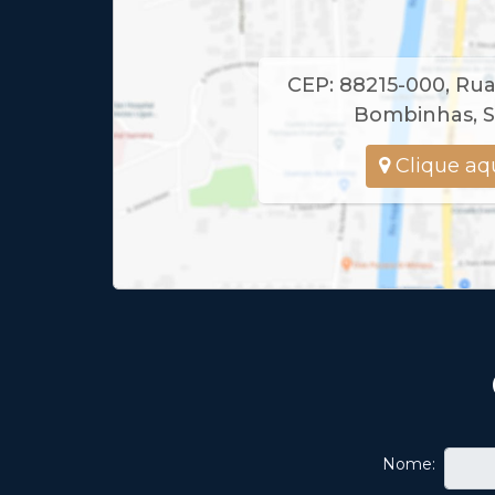
CEP: 88215-000
,
Rua
Bombinhas
,
S
Clique aqu
Nome: