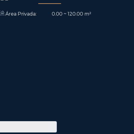
Área Privada:
0
.00
~ 120
.00
m²