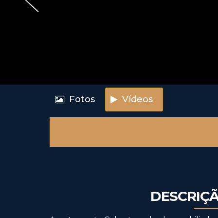
Fotos
Vídeos
DESCRIÇ