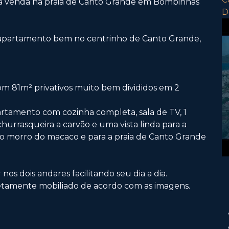
a venda na praia de Canto Grande em Bombinhas
D
 apartamento bem no centrinho de Canto Grande,
 81m² privativos muito bem divididos em 2
partamento com cozinha completa, sala de TV, 1
churrasqueira a carvão e uma vista linda para a
 o morro do macaco e para a praia de Canto Grande
s dois andares facilitando seu dia a dia.
tamente mobiliado de acordo com as imagens.