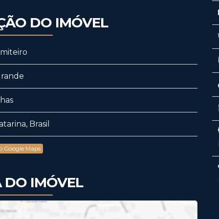
ÇÃO DO IMÓVEL
miteiro
Grande
has
tarina, Brasil
no Google Maps
 DO IMÓVEL