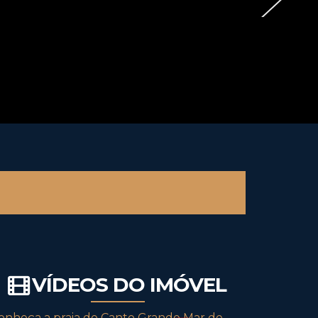
VÍDEOS DO IMÓVEL
onheça a praia de Canto Grande Mar de