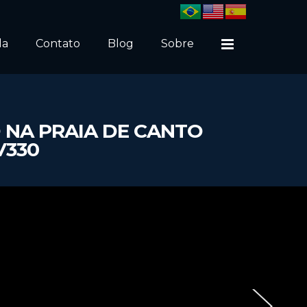
da
Contato
Blog
Sobre
 NA PRAIA DE CANTO
V330
›