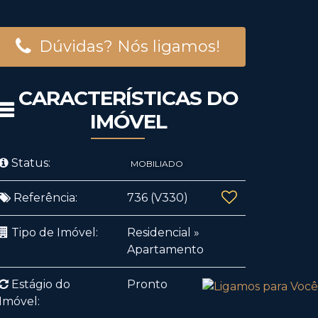
Dúvidas? Nós ligamos!
CARACTERÍSTICAS DO
IMÓVEL
Status:
MOBILIADO
Referência:
736
(V330)
Tipo de Imóvel:
Residencial
»
Apartamento
Estágio do
Pronto
Imóvel: