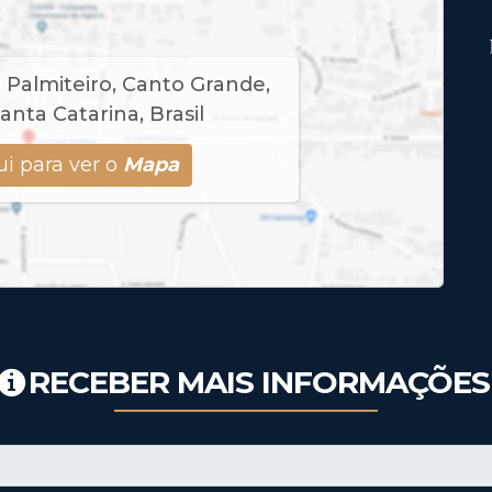
 Palmiteiro
,
Canto Grande
,
anta Catarina
,
Brasil
i para ver o
Mapa
RECEBER MAIS INFORMAÇÕES