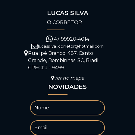
LUCAS SILVA
O CORRETOR
47 99920-4014
lucassilva_corretor@hotmail.com
Rua Ipê Branco
,
487
,
Canto
Grande
,
Bombinhas
,
SC
,
Brasil
CRECI: J - 9499
ver no mapa
NOVIDADES