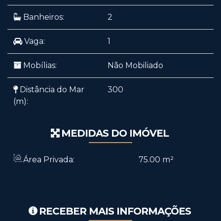
Banheiros:
2
Vaga:
1
Mobílias:
Não Mobiliado
Distância do Mar
300
(m):
MEDIDAS DO IMÓVEL
Área Privada:
75
.00
m²
RECEBER MAIS INFORMAÇÕES