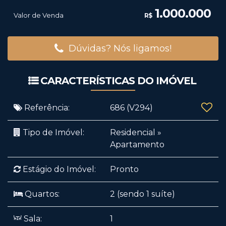
1.000.000
Valor de Venda
R$
Dúvidas? Nós ligamos!
CARACTERÍSTICAS DO IMÓVEL
Referência:
686
(V294)
Tipo de Imóvel:
Residencial
»
Apartamento
Estágio do Imóvel:
Pronto
Quartos:
2 (sendo 1 suíte)
Sala:
1