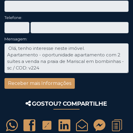
Telefone:
Mensagem:
GOSTOU? COMPARTILHE