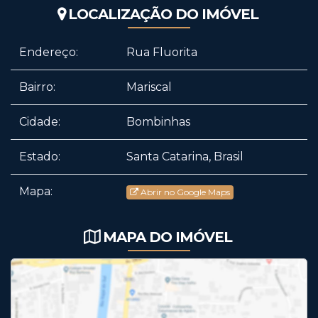
LOCALIZAÇÃO DO IMÓVEL
Endereço:
Rua Fluorita
Bairro:
Mariscal
Cidade:
Bombinhas
Estado:
Santa Catarina, Brasil
Mapa:
Abrir no Google Maps
MAPA DO IMÓVEL