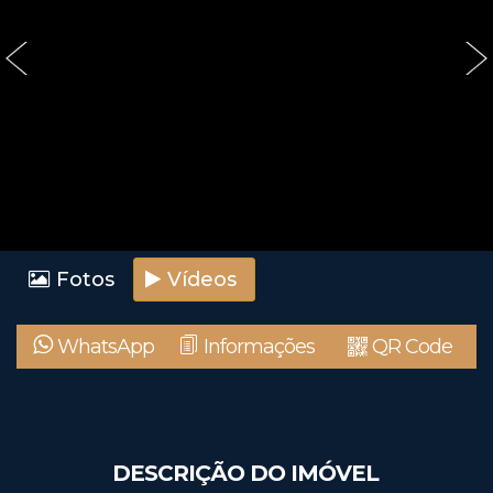
‹
›
Fotos
Vídeos
WhatsApp
Informações
QR Code
DESCRIÇÃO DO IMÓVEL