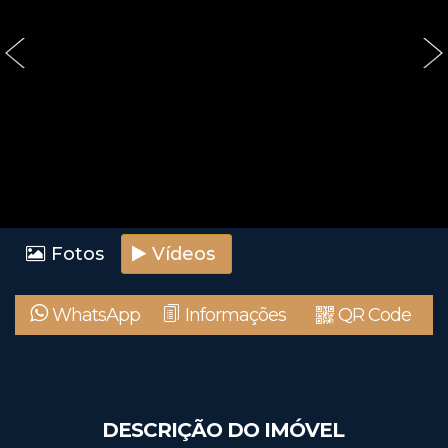
‹
›
Fotos
Vídeos
WhatsApp
Informações
QR Code
DESCRIÇÃO DO IMÓVEL