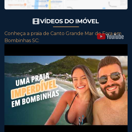
VÍDEOS DO IMÓVEL
Conheça a praia de Canto Grande Mar de Fora em
Bombinhas SC: