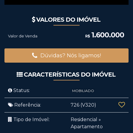
VALORES DO IMÓVEL
1.600.000
Valor de Venda
R$
Dúvidas? Nós ligamos!
CARACTERÍSTICAS DO IMÓVEL
Status:
MOBILIADO
Referência:
726
(V320)
Tipo de Imóvel:
Residencial
»
Apartamento