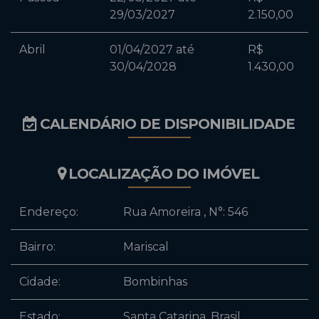
29/03/2027
2.150,00
Abril
01/04/2027 até
R$
30/04/2028
1.430,00
CALENDÁRIO DE DISPONIBILIDADE
LOCALIZAÇÃO DO IMÓVEL
Endereço:
Rua Amoreira
,
N°:
546
Bairro:
Mariscal
Cidade:
Bombinhas
Estado:
Santa Catarina, Brasil