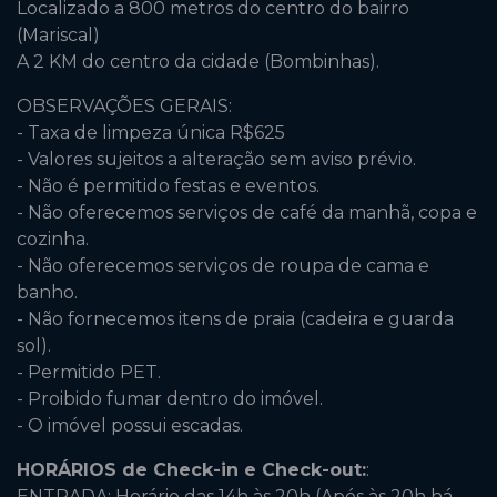
Localizado a 800 metros do centro do bairro
(Mariscal)
A 2 KM do centro da cidade (Bombinhas).
OBSERVAÇÕES GERAIS:
- Taxa de limpeza única R$625
- Valores sujeitos a alteração sem aviso prévio.
- Não é permitido festas e eventos.
- Não oferecemos serviços de café da manhã, copa e
cozinha.
- Não oferecemos serviços de roupa de cama e
banho.
- Não fornecemos itens de praia (cadeira e guarda
sol).
- Permitido PET.
- Proibido fumar dentro do imóvel.
- O imóvel possui escadas.
HORÁRIOS de Check-in e Check-out:
:
ENTRADA: Horário das 14h às 20h (Após às 20h há