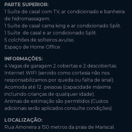
PARTE SUPERIOR:
1 Suíte de casal com TV, ar condicionado e banheira
de hidromassagem.
1 Suíte de casal cama king e ar condicionado Split.
1 Suíte de casal e ar condicionado Split.
5
colchões de solteiros avulso.
Espaço de Home Office.
INFORMAÇÕES:
4 Vagas de garagem 2 cobertas e 2 descobertas.
Internet WIFI (servido como cortesia não nos
responsabilizamos por queda ou falta de sinal).
Acomoda até 12 pessoas (capacidade máxima
incluindo crianças de qualquer idade).
Animais de estimação são permitidos (Custos
adicionais serão aplicados consulte condições).
LOCALIZAÇÃO:
Rua Amoreira a 150 metros da praia de Mariscal.