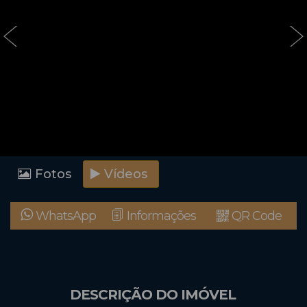
‹
›
Fotos
Vídeos
WhatsApp
Informações
QR Code
DESCRIÇÃO DO IMÓVEL