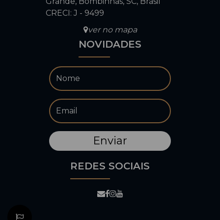
Grande
,
Bombinhas
,
SC
,
Brasil
CRECI: J - 9499
ver no mapa
NOVIDADES
REDES SOCIAIS