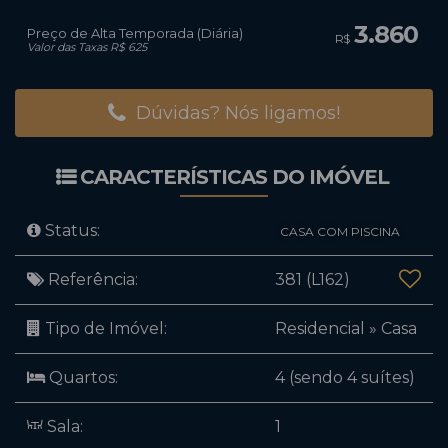
3.860
Preço de Alta Temporada (Diária)
R$
Valor das Taxas R$ 625
Dúvidas? Nós ligamos!
CARACTERÍSTICAS DO IMÓVEL
Status:
CASA COM PISCINA
Referência:
381
(L162)
Tipo de Imóvel:
Residencial
»
Casa
Quartos:
4 (sendo 4 suítes)
Sala:
1