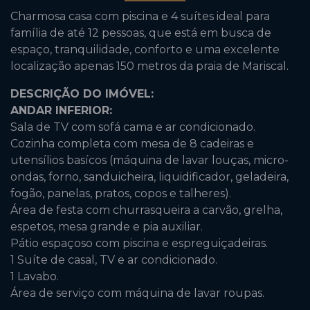
Charmosa casa com piscina e 4 suítes ideal para
família de até 12 pessoas, que está em busca de
espaço, tranquilidade, conforto e uma excelente
localização apenas 150 metros da praia de Mariscal.
DESCRIÇÃO DO IMÓVEL:
ANDAR INFERIOR:
Sala de TV com sofá cama e ar condicionado.
Cozinha completa com mesa de 8 cadeiras e
utensílios basícos (máquina de lavar louças, micro-
ondas, forno, sanduicheira, liquidificador, geladeira,
fogão, panelas, pratos, copos e talheres).
Área de festa com churrasqueira a carvão, grelha,
espetos, mesa grande e pia auxiliar.
Pátio espaçoso com piscina e
espreguiçadeiras
.
1 Suíte de casal, TV e ar condicionado.
1 Lavabo.
Área de serviço com máquina de lavar roupas.