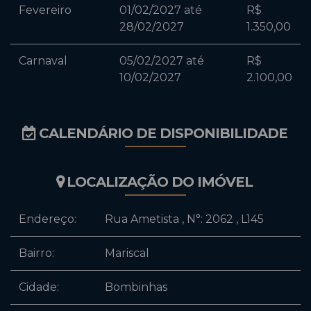
Fevereiro
01/02/2027 até
R$
28/02/2027
1.350,00
Carnaval
05/02/2027 até
R$
10/02/2027
2.100,00
CALENDÁRIO DE DISPONIBILIDADE
LOCALIZAÇÃO DO IMÓVEL
Endereço:
Rua Ametista
,
N°:
2062
,
L145
Bairro:
Mariscal
Cidade:
Bombinhas