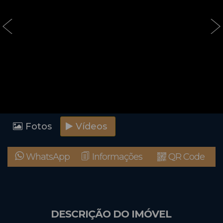
‹
›
Fotos
Vídeos
WhatsApp
Informações
QR Code
DESCRIÇÃO DO IMÓVEL