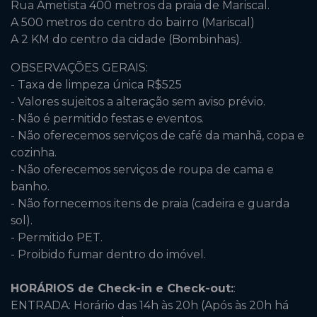
Rua Ametista 400 metros da praia de Mariscal.
A 500 metros do centro do bairro (Mariscal)
A 2 KM do centro da cidade (Bombinhas).
OBSERVAÇÕES GERAIS:
- Taxa de limpeza única R$525
- Valores sujeitos a alteração sem aviso prévio.
- Não é permitido festas e eventos.
- Não oferecemos serviços de café da manhã, copa e
cozinha.
- Não oferecemos serviços de roupa de cama e
banho.
- Não fornecemos itens de praia (cadeira e guarda
sol).
- Permitido PET.
- Proibido fumar dentro do imóvel.
HORÁRIOS de Check-in e Check-out:
:
ENTRADA: Horário das 14h às 20h (Após às 20h há