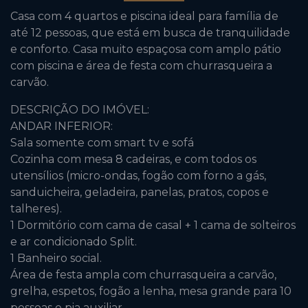
Casa com 4 quartos e piscina ideal para família de
até 12 pessoas, que está em busca de tranquilidade
e conforto. Casa muito espaçosa com amplo pátio
com piscina e área de festa com churrasqueira a
carvão.
DESCRIÇÃO DO IMÓVEL:
ANDAR INFERIOR:
Sala somente com smart tv e sofá
Cozinha com mesa 8 cadeiras, e com todos os
utensílios (micro-ondas, fogão com forno a gás,
sanduicheira, geladeira, panelas, pratos, copos e
talheres).
1 Dormitório com cama de casal + 1 cama de solteiros
e ar condicionado Split.
1 Banheiro social.
Área de festa ampla com churrasqueira a carvão,
grelha, espetos, fogão a lenha, mesa grande para 10
pessoas e pia auxiliar